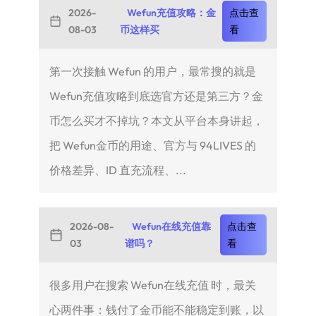
2026-
Wefun充值攻略：金
点击查
08-03
币这样买
看
第一次接触 Wefun 的用户，最常搜的就是
Wefun充值攻略到底选官方还是第三方？金
币怎么买才不掉坑？本文从平台本身讲起，
把 Wefun金币的用途、官方与 94LIVES 的
价格差异、ID 直充流程、...
2026-08-
Wefun在线充值靠
点击查
03
谱吗？
看
很多用户在搜索 Wefun在线充值 时，最关
心两件事：钱付了金币能不能稳定到账，以