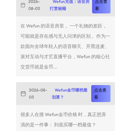
2026-
Wefun充值：语音房
点击查
08-03
打赏秘籍
看
在 Wefun 的语音房里， 一个礼物的差距，
可能就是存在感与无人问津的区别 。作为一
款面向全球年轻人的语音聊天、开黑连麦、
派对互动与才艺直播平台，Wefun 的核心社
交货币就是金币...
2026-08-
Wefun金币哪档最
点击查
03
划算？
看
很多人在搜 Wefun金币价格 时，真正想弄
清的是一件事： 到底买哪一档最值？