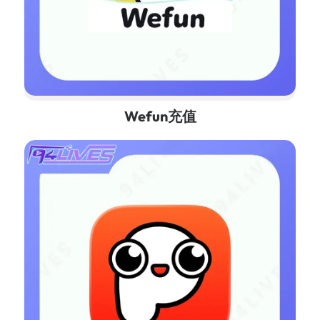
Wefun充值