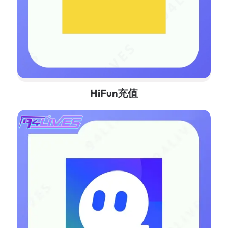
HiFun充值