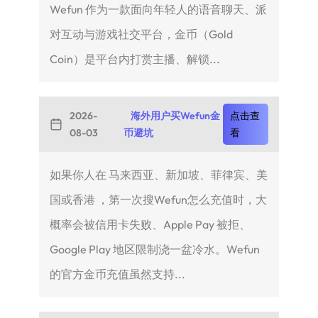
Wefun 作为一款面向年轻人的语音聊天、派
对互动与游戏社交平台，金币（Gold
Coin）是平台内打赏主播、解锁...
2026-
海外用户买Wefun金
点击查
08-03
币避坑
看
如果你人在 马来西亚、新加坡、菲律宾、美
国或香港 ，第一次搜Wefun怎么充值时，大
概率会被信用卡失败、Apple Pay 被拒、
Google Play 地区限制浇一盆冷水。Wefun
的官方金币充值虽然支持...