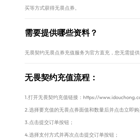
买等方式获得无畏点券。
需要提供哪些资料？
无畏契约无畏点券充值服务为官方直充，您无需提供
无畏契约充值流程：
1.打开无畏契约充值链接：https://www.idouchong
2.选择要充值的无畏点券面值和数量后并点击立即购
3.点击提交订单按钮；
4.选择支付方式并再次点击提交订单按钮；