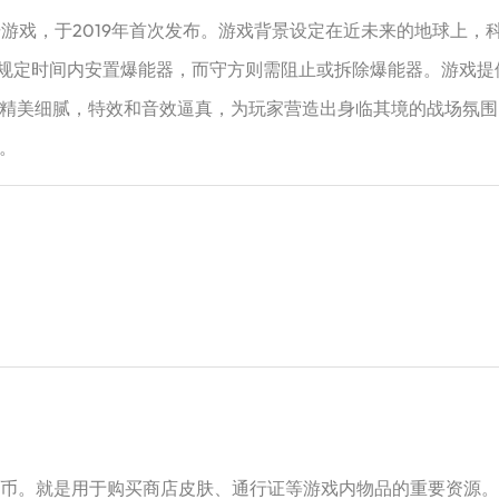
射击游戏，于2019年首次发布。游戏背景设定在近未来的地球上
在规定时间内安置爆能器，而守方则需阻止或拆除爆能器。游戏
精美细腻，特效和音效逼真，为玩家营造出身临其境的战场氛围
。
的货币。就是用于购买商店皮肤、通行证等游戏内物品的重要资源