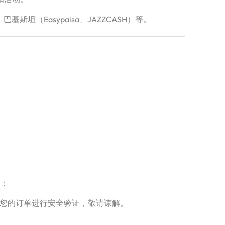
、巴基斯坦（Easypaisa、JAZZCASH）等。
务；
对您的订单进行安全验证，敬请谅解。