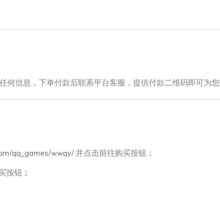
任何信息，下单付款后联系平台客服，提供付款二维码即可为您
.com/qq_games/wwqy/ 并点击前往购买按钮；
买按钮；