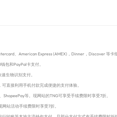
card、American Express (AMEX)，Dinner，Disco
l钱包和PayPal卡支付。
钱包进行快速生物识别支付。
Pay HK，可直接利用手机付款完成便捷的支付体验。
tNow、ShopeePay等。现网站的TNG可享受手续费限时享受7折。
，现网站活动手续费限时享受7折。
、超商、银行转账等本地主流钱包支付，且部分支付方式有手续费限时折