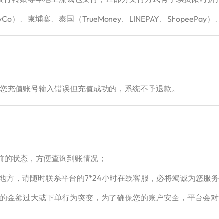
Co）、柬埔寨、泰国（TrueMoney、LINEPAY、ShopeePay）
您充值账号输入错误但充值成功的，系统不予退款。
之前的状态，方便查询到账情况；
地方，请随时联系平台的7*24小时在线客服，必将竭诚为您服
次下单的金额过大或下单行为突变，为了确保您的账户安全，平台会