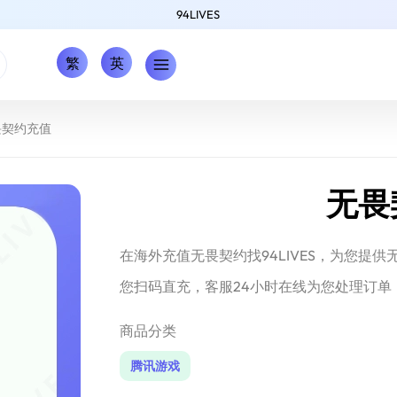
94LIVES
繁
英
畏契约充值
无畏
在海外充值无畏契约找94LIVES，为您提
您扫码直充，客服24小时在线为您处理订单
商品分类
腾讯游戏