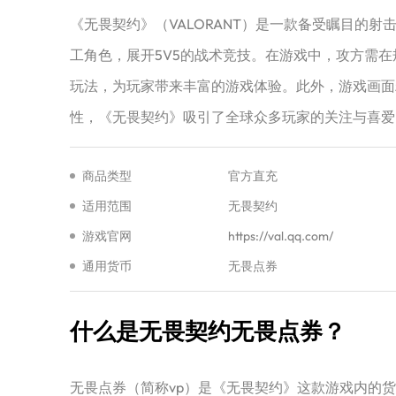
《无畏契约》（VALORANT）是一款备受瞩目的
工角色，展开5V5的战术竞技。在游戏中，攻方需
玩法，为玩家带来丰富的游戏体验。此外，游戏画面
性，《无畏契约》吸引了全球众多玩家的关注与喜爱
商品类型
官方直充
适用范围
无畏契约
游戏官网
https://val.qq.com/
通用货币
无畏点券
什么是无畏契约无畏点券？
‌无畏点券（简称vp）是《无畏契约》这款游戏内