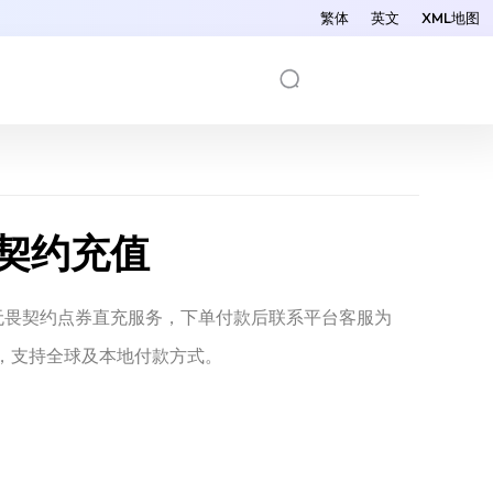
繁体
英文
XML地图
契约充值
供无畏契约点券直充服务，下单付款后联系平台客服为
，支持全球及本地付款方式。