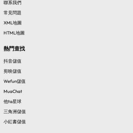
聯系我們
常見問題
XML地圖
HTML地圖
熱門查找
抖音儲值
剪映儲值
Wefun儲值
MuaChat
他ta星球
三角洲儲值
小紅書儲值