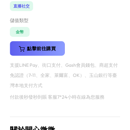
直播社交
儲值類型
金幣
點擊前往購買
支援LINE Pay、街口支付、Gash會員錢包、商超支付
免認證（7-11、全家、萊爾富、OK）、玉山銀行等臺
灣本地支付方式
付款後秒發秒到賬 客服7*24小時在線為您服務