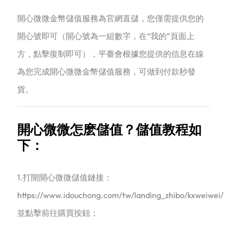
開心微微金幣儲值服務為官網直儲，您僅需提供您的
開心號即可（開心號為一組數字，在“我的”頁面上
方，點擊復制即可），平臺會根據您提供的信息在線
為您完成開心微微金幣儲值服務，可做到付款秒發
貨。
開心微微怎麽儲值？儲值教程如
下：
1.打開開心微微儲值鏈接：
https://www.idouchong.com/tw/landing_zhibo/kxweiwei/
並點擊前往購買按鈕；