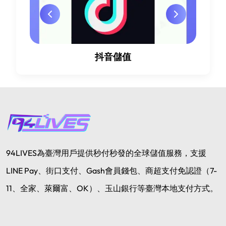
抖音儲值
94LIVES為臺灣用戶提供秒付秒發的全球儲值服務，支援
LINE Pay、街口支付、Gash會員錢包、商超支付免認證（7-
11、全家、萊爾富、OK）、玉山銀行等臺灣本地支付方式。