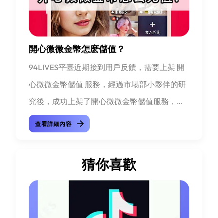
開心微微金幣怎麽儲值？
94LIVES平臺近期接到用戶反饋，需要上架 開
心微微金幣儲值 服務，經過市場部小夥伴的研
究後，成功上架了開心微微金幣儲值服務，目
前開心微微金幣儲值服務為自動儲值，僅需用
查看詳細內容
戶提...
猜你喜歡