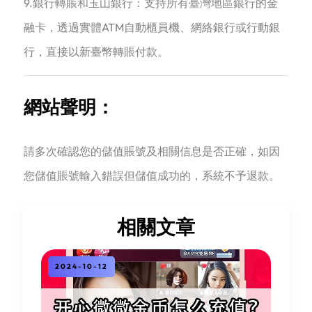
9.銀行轉賬和玉山銀行：支持所有臺灣地區銀行的金
融卡，透過實體ATM自動櫃員機、網絡銀行或行動銀
行，直接以新臺幣轉賬付款。
網站聲明：
請多次確認您的儲值賬號及相關信息是否正確，如因
您儲值賬號輸入錯誤但儲值成功的，系統不予退款。
相關文章
2024-10-12