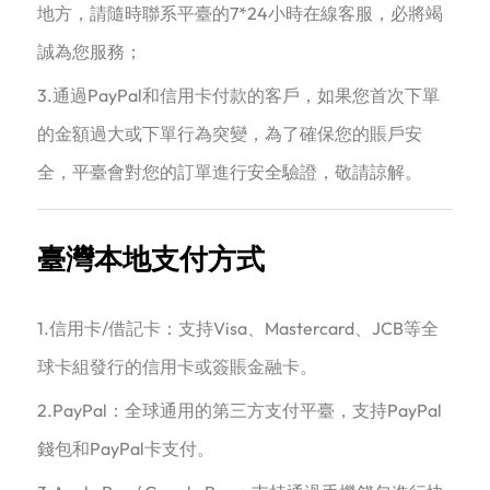
地方，請隨時聯系平臺的7*24小時在線客服，必將竭
誠為您服務；
3.通過PayPal和信用卡付款的客戶，如果您首次下單
的金額過大或下單行為突變，為了確保您的賬戶安
全，平臺會對您的訂單進行安全驗證，敬請諒解。
臺灣本地支付方式
1.信用卡/借記卡：支持Visa、Mastercard、JCB等全
球卡組發行的信用卡或簽賬金融卡。
2.PayPal：全球通用的第三方支付平臺，支持PayPal
錢包和PayPal卡支付。