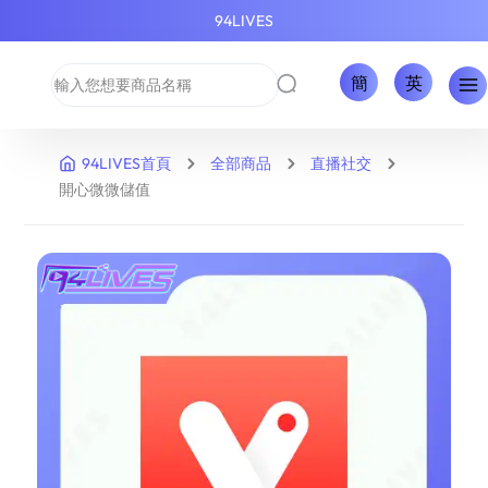
94LIVES
簡
英
94LIVES首頁
全部商品
直播社交
開心微微儲值