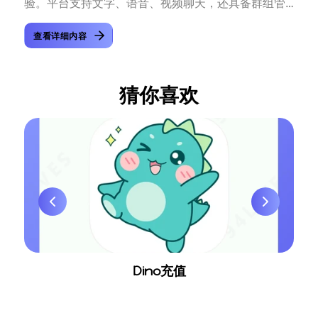
验。平台支持文字、语音、视频聊天，还具备群组管
理、文件传输、表情包互动等...
查看详细内容
猜你喜欢
Dino充值