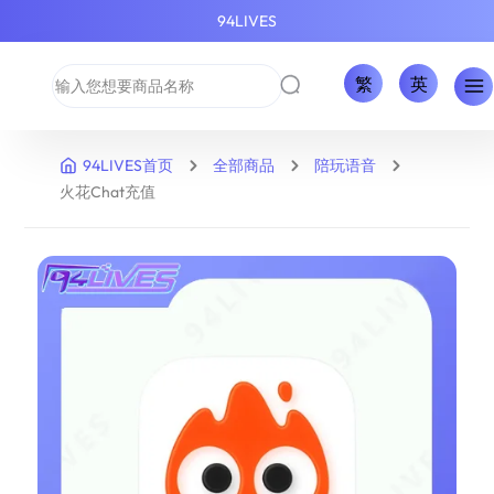
94LIVES
繁
英
94LIVES首页
全部商品
陪玩语音
火花Chat充值