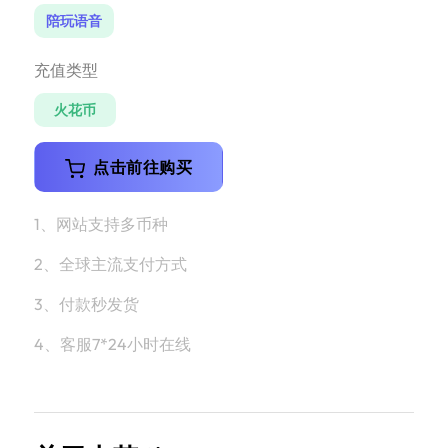
陪玩语音
充值类型
火花币
点击前往购买
1、网站支持多币种
2、全球主流支付方式
3、付款秒发货
4、客服7*24小时在线