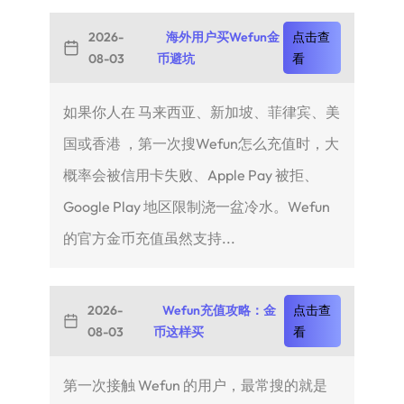
2026-
海外用户买Wefun金
点击查
08-03
币避坑
看
如果你人在 马来西亚、新加坡、菲律宾、美
国或香港 ，第一次搜Wefun怎么充值时，大
概率会被信用卡失败、Apple Pay 被拒、
Google Play 地区限制浇一盆冷水。Wefun
的官方金币充值虽然支持...
2026-
Wefun充值攻略：金
点击查
08-03
币这样买
看
第一次接触 Wefun 的用户，最常搜的就是