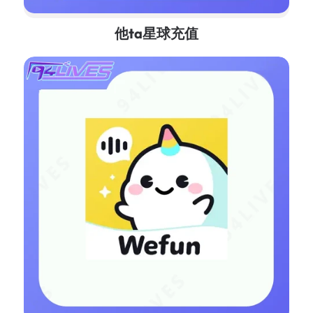
他ta星球充值