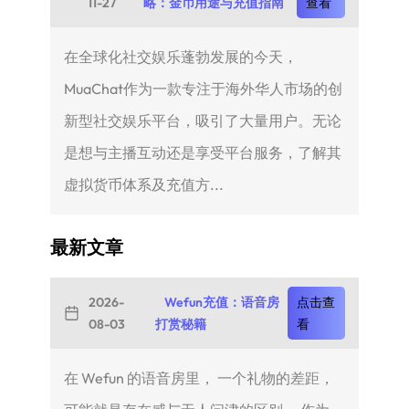
11-27
略：金币用途与充值指南
查看
在全球化社交娱乐蓬勃发展的今天，
MuaChat作为一款专注于海外华人市场的创
新型社交娱乐平台，吸引了大量用户。无论
是想与主播互动还是享受平台服务，了解其
虚拟货币体系及充值方...
最新文章
2026-
Wefun充值：语音房
点击查
08-03
打赏秘籍
看
在 Wefun 的语音房里， 一个礼物的差距，