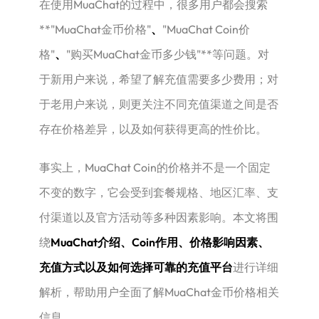
在使用MuaChat的过程中，很多用户都会搜索
**"MuaChat金币价格"
、
"MuaChat Coin价
格"
、
"购买MuaChat金币多少钱"**等问题。对
于新用户来说，希望了解充值需要多少费用；对
于老用户来说，则更关注不同充值渠道之间是否
存在价格差异，以及如何获得更高的性价比。
事实上，MuaChat Coin的价格并不是一个固定
不变的数字，它会受到套餐规格、地区汇率、支
付渠道以及官方活动等多种因素影响。本文将围
绕
MuaChat介绍、Coin作用、价格影响因素、
充值方式以及如何选择可靠的充值平台
进行详细
解析，帮助用户全面了解MuaChat金币价格相关
信息。