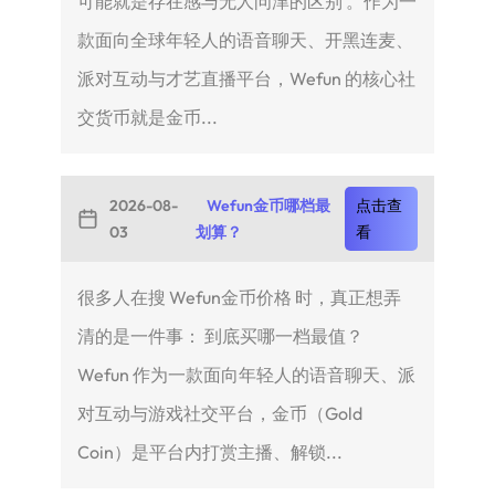
可能就是存在感与无人问津的区别 。作为一
款面向全球年轻人的语音聊天、开黑连麦、
派对互动与才艺直播平台，Wefun 的核心社
交货币就是金币...
2026-08-
Wefun金币哪档最
点击查
03
划算？
看
很多人在搜 Wefun金币价格 时，真正想弄
清的是一件事： 到底买哪一档最值？
Wefun 作为一款面向年轻人的语音聊天、派
对互动与游戏社交平台，金币（Gold
Coin）是平台内打赏主播、解锁...