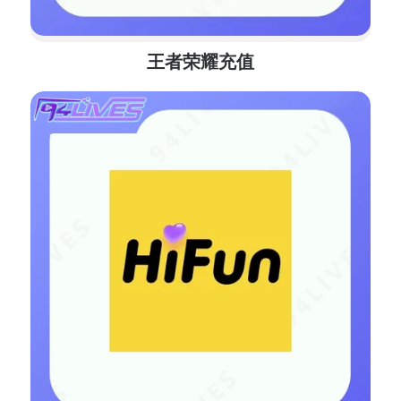
王者荣耀充值