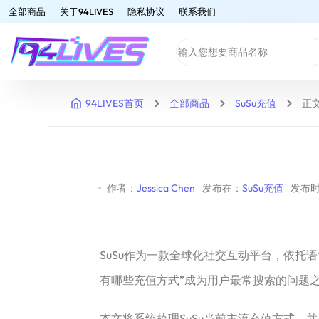
全部商品
关于94LIVES
隐私协议
联系我们
94LIVES首页
全部商品
SuSu充值
正
作者：
Jessica Chen
发布在：
SuSu充值
发布时间
SuSu作为一款全球化社交互动平台，依
有哪些充值方式”成为用户最常搜索的问题
本文将系统梳理SuSu当前主流充值方式，