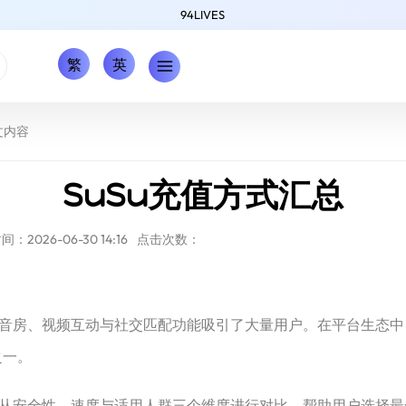
94LIVES
繁
英
文内容
SuSu充值方式汇总
：2026-06-30 14:16
点击次数：
托语音房、视频互动与社交匹配功能吸引了大量用户。在平台生态
之一。
并从安全性、速度与适用人群三个维度进行对比，帮助用户选择最