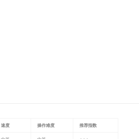
速度
操作难度
推荐指数