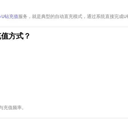
u U钻充值
服务，就是典型的自动直充模式，通过系统直接完成U
充值方式？
与充值频率。