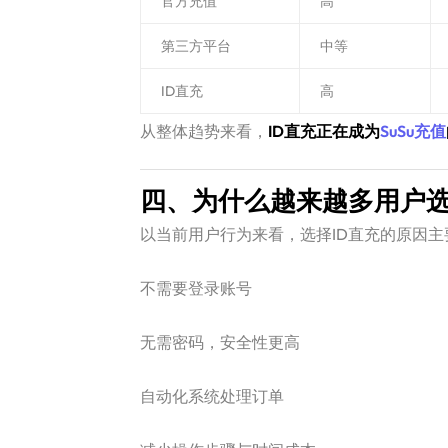
官方充值
高
第三方平台
中等
ID直充
高
从整体趋势来看，
ID直充正在成为
SuSu充值
四、为什么越来越多用户
以当前用户行为来看，选择ID直充的原因主
不需要登录账号
无需密码，安全性更高
自动化系统处理订单