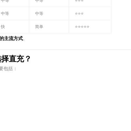
中等
中等
⭐⭐⭐
中等
中等
⭐⭐⭐
快
简单
⭐⭐⭐⭐⭐
的主流方式
。
选择直充？
要包括：