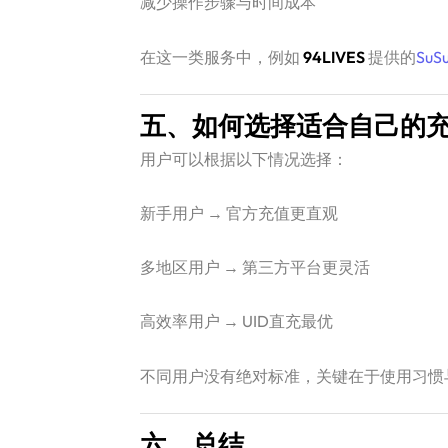
减少操作步骤与时间成本
在这一类服务中，例如
94LIVES
提供的
SuS
五、如何选择适合自己的
用户可以根据以下情况选择：
新手用户 → 官方充值更直观
多地区用户 → 第三方平台更灵活
高效率用户 → UID直充最优
不同用户没有绝对标准，关键在于使用习惯
六、总结