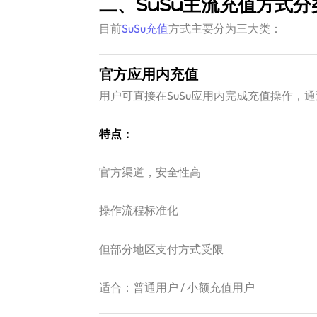
二、SuSu主流充值方式分
目前
SuSu充值
方式主要分为三大类：
官方应用内充值
用户可直接在SuSu应用内完成充值操作，
特点：
官方渠道，安全性高
操作流程标准化
但部分地区支付方式受限
适合：普通用户 / 小额充值用户