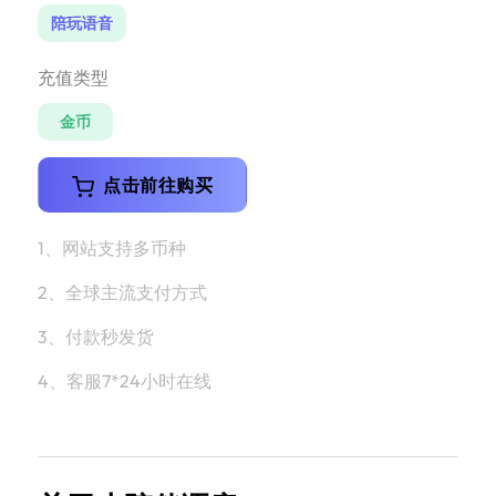
陪玩语音
充值类型
金币
点击前往购买
1、网站支持多币种
2、全球主流支付方式
3、付款秒发货
4、客服7*24小时在线