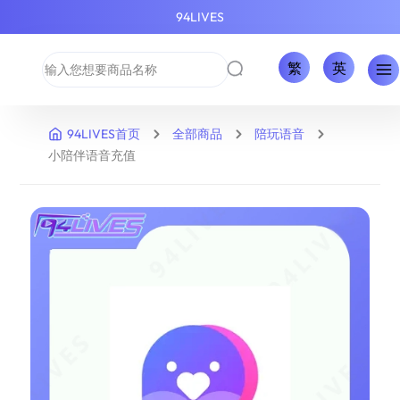
94LIVES
繁
英
94LIVES首页
全部商品
陪玩语音
小陪伴语音充值