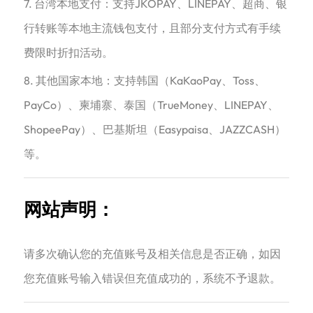
7. 台湾本地支付：支持JKOPAY、LINEPAY、超商、银
行转账等本地主流钱包支付，且部分支付方式有手续
费限时折扣活动。
8. 其他国家本地：支持韩国（KaKaoPay、Toss、
PayCo）、柬埔寨、泰国（TrueMoney、LINEPAY、
ShopeePay）、巴基斯坦（Easypaisa、JAZZCASH）
等。
网站声明：
请多次确认您的充值账号及相关信息是否正确，如因
您充值账号输入错误但充值成功的，系统不予退款。