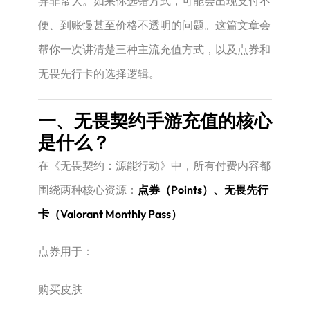
异非常大。如果你选错方式，可能会出现支付不
便、到账慢甚至价格不透明的问题。这篇文章会
帮你一次讲清楚三种主流充值方式，以及点券和
无畏先行卡的选择逻辑。
一、无畏契约手游充值的核心
是什么？
在《无畏契约：源能行动》中，所有付费内容都
围绕两种核心资源：
点券（Points）、
无畏先行
卡（Valorant Monthly Pass）
点券用于：
购买皮肤