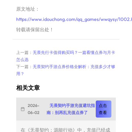
原文地址：
https://www.idouchong.com/qq_games/wwqysy/1002.
转载请保留出处！
上一篇：
无畏先行卡值得购买吗？一篇看懂点券与月卡
怎么选
下一篇：
无畏契约手游点券价格全解析：充值多少才够
用？
相关文章
2026-
无畏契约手游充值避坑指
点击
06-02
南：别再乱充值点券了
查看
在《无畏契约：源能行动》中，充值已经成