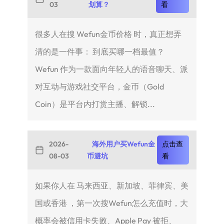
03
划算？
看
很多人在搜 Wefun金币价格 时，真正想弄
清的是一件事： 到底买哪一档最值？
Wefun 作为一款面向年轻人的语音聊天、派
对互动与游戏社交平台，金币（Gold
Coin）是平台内打赏主播、解锁...
2026-
海外用户买Wefun金
点击查
08-03
币避坑
看
如果你人在 马来西亚、新加坡、菲律宾、美
国或香港 ，第一次搜Wefun怎么充值时，大
概率会被信用卡失败、Apple Pay 被拒、