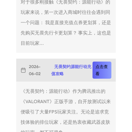
对于很多刚接触《无畏契约：源能行动》的
玩家来说，第一次进入商城时往往会遇到同
一个问题： 我是直接充值点券更划算，还是
先购买无畏先行卡更划算？ 事实上，这也是
目前玩家...
2026-
无畏契约源能行动充
点击查
06-02
值攻略
看
《无畏契约：源能行动》作为腾讯推出的
《VALORANT》正版手游，自开放测试以来
便吸引了大量FPS玩家关注。无论是追求竞
技体验的排位玩家，还是热衷收藏武器皮肤