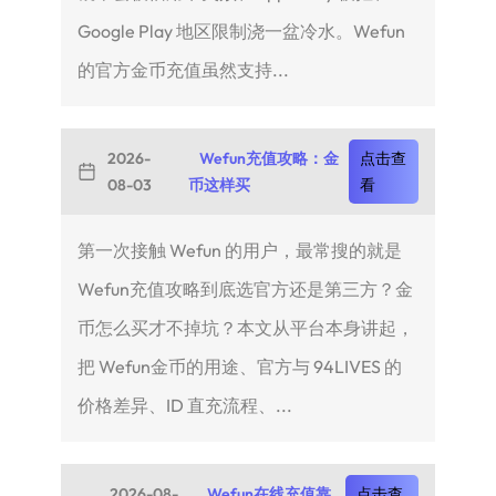
Google Play 地区限制浇一盆冷水。Wefun
的官方金币充值虽然支持...
2026-
Wefun充值攻略：金
点击查
08-03
币这样买
看
第一次接触 Wefun 的用户，最常搜的就是
Wefun充值攻略到底选官方还是第三方？金
币怎么买才不掉坑？本文从平台本身讲起，
把 Wefun金币的用途、官方与 94LIVES 的
价格差异、ID 直充流程、...
2026-08-
Wefun在线充值靠
点击查