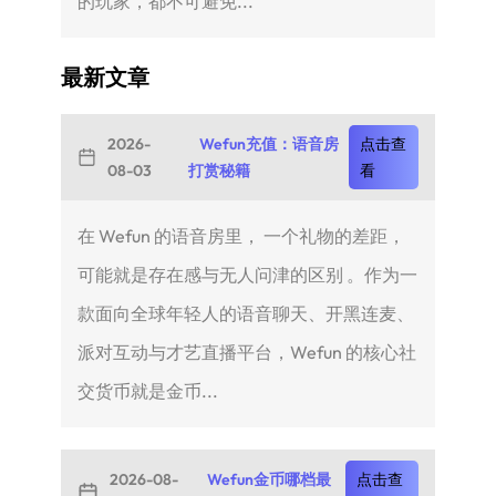
的玩家，都不可避免...
最新文章
2026-
Wefun充值：语音房
点击查
08-03
打赏秘籍
看
在 Wefun 的语音房里， 一个礼物的差距，
可能就是存在感与无人问津的区别 。作为一
款面向全球年轻人的语音聊天、开黑连麦、
派对互动与才艺直播平台，Wefun 的核心社
交货币就是金币...
2026-08-
Wefun金币哪档最
点击查