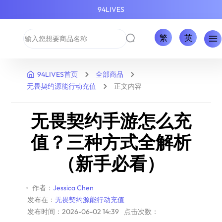
94LIVES
繁
英
94LIVES首页
全部商品
无畏契约源能行动充值
正文内容
无畏契约手游怎么充
值？三种方式全解析
（新手必看）
作者：
Jessica Chen
发布在：
无畏契约源能行动充值
发布时间：2026-06-02 14:39
点击次数：