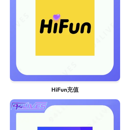
HiFun充值