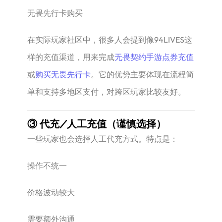
无畏先行卡购买
在实际玩家社区中，很多人会提到像94LIVES这
样的充值渠道，用来完成
无畏契约手游点券充值
或
购买无畏先行卡
。它的优势主要体现在流程简
单和支持多地区支付，对跨区玩家比较友好。
③ 代充/人工充值（谨慎选择）
一些玩家也会选择人工代充方式。特点是：
操作不统一
价格波动较大
需要额外沟通