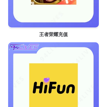
王者荣耀充值