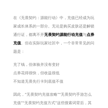
在《无畏契约：源能行动》中，充值已经成为玩
家成长体系的一部分。无论是购买皮肤还是解锁
通行证，都离不开
无畏契约源能行动充值
与
点券
充值
。但在实际玩家社区中，一个非常常见的问
题是：
充了钱，但体验并没有变好
点券花得很快，但收益很低
不知道无畏先行卡到底值不值
因此，“无畏契约充值攻略”“无畏契约手游怎么
充值”“无畏契约充值方式”这些搜索词背后，其