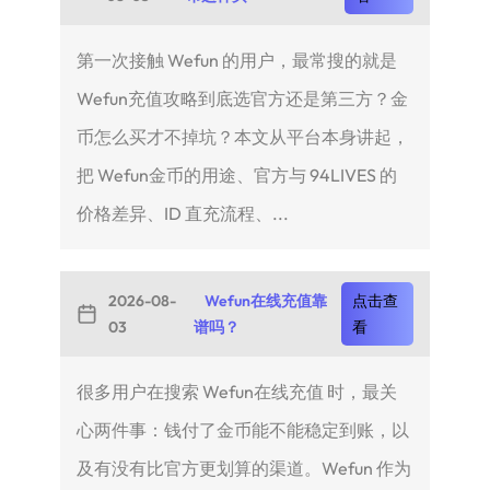
第一次接触 Wefun 的用户，最常搜的就是
Wefun充值攻略到底选官方还是第三方？金
币怎么买才不掉坑？本文从平台本身讲起，
把 Wefun金币的用途、官方与 94LIVES 的
价格差异、ID 直充流程、...
2026-08-
Wefun在线充值靠
点击查
03
谱吗？
看
很多用户在搜索 Wefun在线充值 时，最关
心两件事：钱付了金币能不能稳定到账，以
及有没有比官方更划算的渠道。Wefun 作为