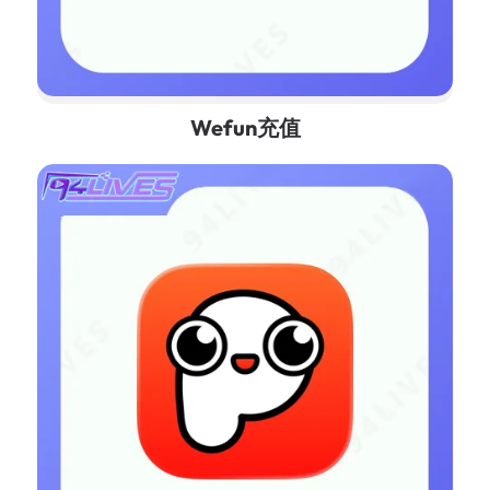
Wefun充值