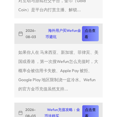
对互动与游戏社交平台，金币（Gold
Coin）是平台内打赏主播、解锁...
2026-
海外用户买Wefun金
点击查
08-03
币避坑
看
如果你人在 马来西亚、新加坡、菲律宾、美
国或香港 ，第一次搜Wefun怎么充值时，大
概率会被信用卡失败、Apple Pay 被拒、
Google Play 地区限制浇一盆冷水。Wefun
的官方金币充值虽然支持...
2026-
Wefun充值攻略：金
点击查
08-03
币这样买
看