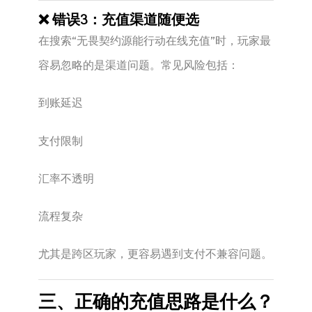
❌ 错误3：充值渠道随便选
在搜索“无畏契约源能行动在线充值”时，玩家最
容易忽略的是渠道问题。常见风险包括：
到账延迟
支付限制
汇率不透明
流程复杂
尤其是跨区玩家，更容易遇到支付不兼容问题。
三、正确的充值思路是什么？