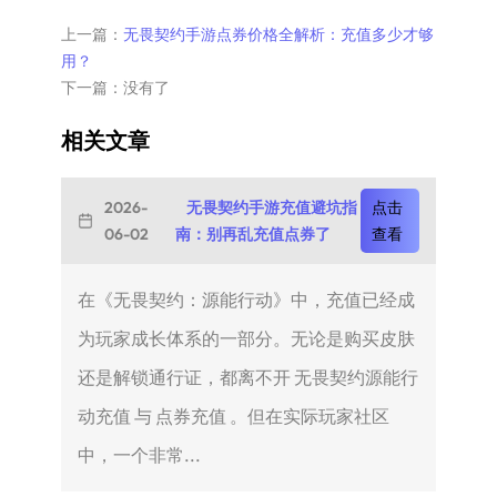
上一篇：
无畏契约手游点券价格全解析：充值多少才够
用？
下一篇：没有了
相关文章
2026-
无畏契约手游充值避坑指
点击
06-02
南：别再乱充值点券了
查看
在《无畏契约：源能行动》中，充值已经成
为玩家成长体系的一部分。无论是购买皮肤
还是解锁通行证，都离不开 无畏契约源能行
动充值 与 点券充值 。但在实际玩家社区
中，一个非常...