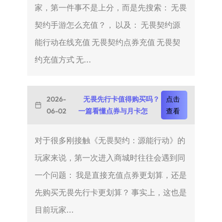
家，第一件事不是上分，而是先搜索： 无畏
契约手游怎么充值？， 以及： 无畏契约源
能行动在线充值 无畏契约点券充值 无畏契
约充值方式 无...
2026-
无畏先行卡值得购买吗？
点击
06-02
一篇看懂点券与月卡怎
查看
对于很多刚接触《无畏契约：源能行动》的
玩家来说，第一次进入商城时往往会遇到同
一个问题： 我是直接充值点券更划算，还是
先购买无畏先行卡更划算？ 事实上，这也是
目前玩家...