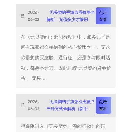
2026-
无畏契约手游点券价格全
点击
06-02
解析：充值多少才够用
查看
在《无畏契约：源能行动》中，点券几乎是
所有玩家都会接触到的核心货币之一。无论
你是想购买皮肤、通行证，还是参与限时活
动，都离不开它。因此围绕 无畏契约点券价
格 、 无畏...
2026-
无畏契约手游怎么充值？
点击
06-02
三种方式全解析（新手
查看
很多刚进入《无畏契约：源能行动》的玩