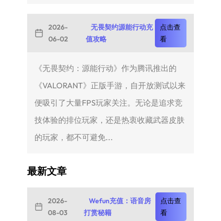
2026-
无畏契约源能行动充
点击查
06-02
值攻略
看
《无畏契约：源能行动》作为腾讯推出的
《VALORANT》正版手游，自开放测试以来
便吸引了大量FPS玩家关注。无论是追求竞
技体验的排位玩家，还是热衷收藏武器皮肤
的玩家，都不可避免...
最新文章
2026-
Wefun充值：语音房
点击查
08-03
打赏秘籍
看