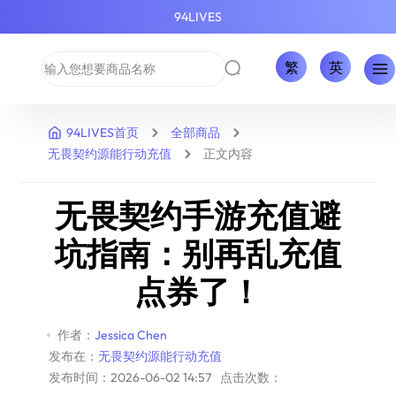
94LIVES
繁
英
94LIVES首页
全部商品
无畏契约源能行动充值
正文内容
无畏契约手游充值避
坑指南：别再乱充值
点券了！
作者：
Jessica Chen
发布在：
无畏契约源能行动充值
发布时间：2026-06-02 14:57
点击次数：