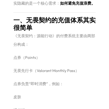
实隐藏的是一个核心需求：
如何避免充值浪费。
一、无畏契约的充值体系其实
很简单
《无畏契约：源能行动》的付费系统主要由两部
分构成：
点券（Points）
无畏先行卡（Valorant Monthly Pass）
点券负责“即时消费”，例如：
皮肤