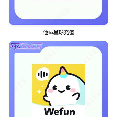
他ta星球充值