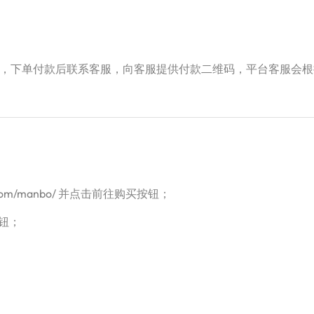
，下单付款后联系客服，向客服提供付款二维码，平台客服会根
g.com/manbo/ 并点击前往购买按钮；
钮；