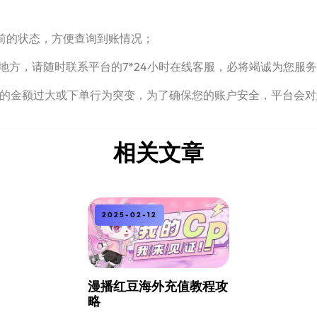
之前的状态，方便查询到账情况；
地方，请随时联系平台的7*24小时在线客服，必将竭诚为您服
次下单的金额过大或下单行为突变，为了确保您的账户安全，平台会
相关文章
2025-02-12
漫播红豆海外充值教程攻
略