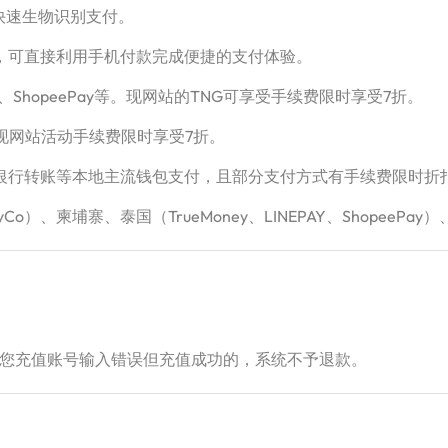
钱包进行快速生物识别支付。
Pay HK，可直接利用手机付款完成便捷的支付体验。
tNow、ShopeePay等。现网站的TNG可享受手续费限时享受7折。
，现网站活动手续费限时享受7折。
、超商、银行转账等本地主流钱包支付，且部分支付方式有手续费限时折
Co）、柬埔寨、泰国（TrueMoney、LINEPAY、ShopeePay）
您充值账号输入错误但充值成功的，系统不予退款。