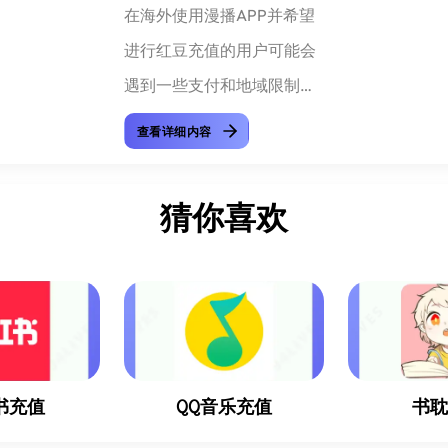
在海外使用漫播APP并希望
进行红豆充值的用户可能会
遇到一些支付和地域限制的
问题。不过，通过一些专业
查看详细内容
的 海外充值 服务，你仍然可
以方便、安全地完成红豆充
猜你喜欢
值。以下是一篇详细...
书充值
QQ音乐充值
书