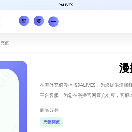
94LIVES
繁
英
播充值
漫
在海外充值漫播找94LIVES，为您提供漫
平台客服，为您在漫播官网直充红豆，客服2
商品分类
充值储值