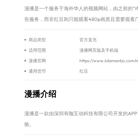
‌漫播‌是一个服务于海外华人的视频网站，由之前的
告服务，而非红豆则只能观看480p画质且需要观看广
商品类型
官方直充
适用范围
漫播网页版及手机端
漫播官网
https://www.kilamanbo.com/
通用货币
红豆
漫播介绍
漫播是一款由深圳有咖互动科技有限公司开发的AP
验。