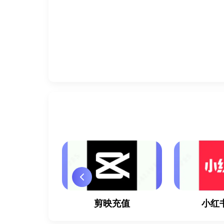
TER充值
剪映充值
小红