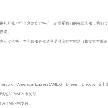
果您的账户符合盒岛官方特价，请联系我们的在线客服，我们会
咨询。
惠活动价格，本充值服务依然享受对应官方赠送（根据官方面值
card、American Express (AMEX)，Dinner，Disco
l钱包和PayPal卡支付。
钱包进行快速生物识别支付。